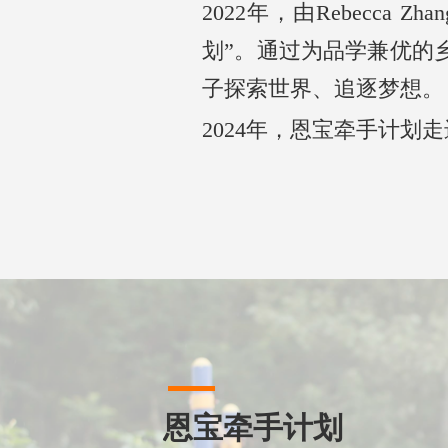
2022年，由Rebecc
划”。通过为品学兼优的
子探索世界、追逐梦想。
2024年，恩宝牵手计划走
恩宝牵手计划