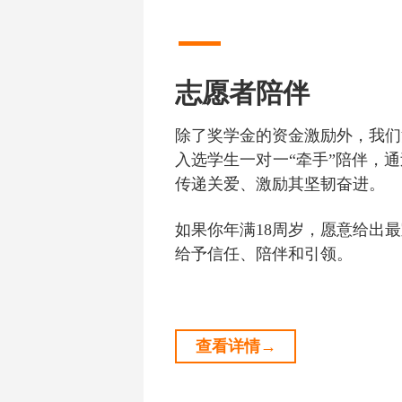
志愿者陪伴
除了奖学金的资金激励外，我们
入选学生一对一“牵手”陪伴，
传递关爱、激励其坚韧奋进。
如果你年满18周岁，愿意给出
给予信任、陪伴和引领。
查看详情→