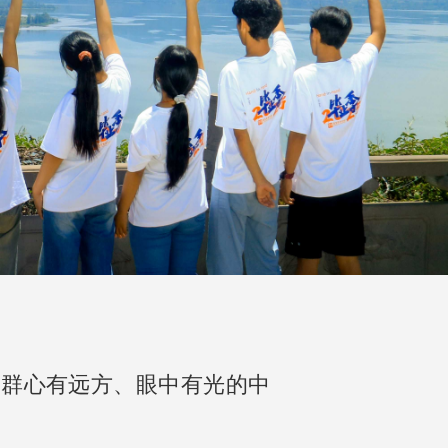
一群心有远方、眼中有光的中