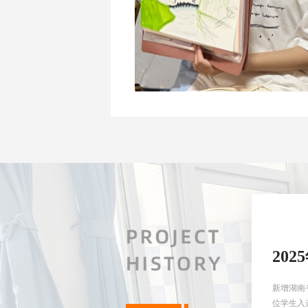
202
新增湖南
位学生入