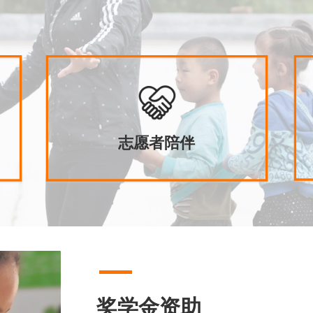
志愿者陪伴
申请加入→
奖学金资助