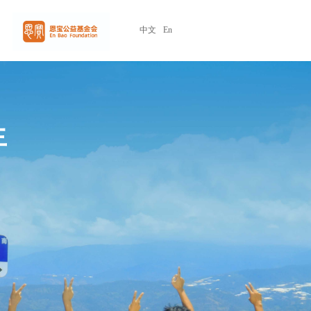
中文
En
生