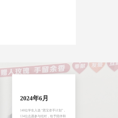
2024年6月
140位学生入选 “恩宝牵手计划”，
134位志愿参与结对，给予陪伴和