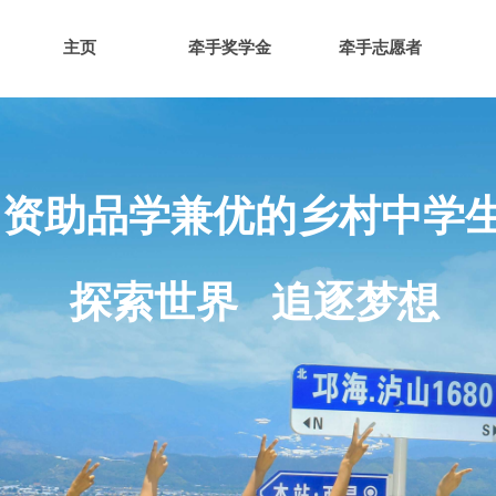
主页
牵手奖学金
牵手志愿者
资助品学兼优的乡村中学
探索世界 追逐梦想