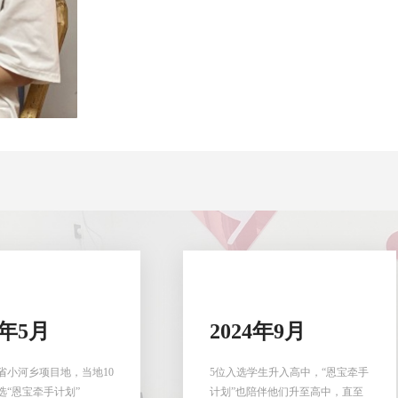
5年5月
2024年9月
省小河乡项目地，当地10
5位入选学生升入高中，“恩宝牵手
选“恩宝牵手计划”
计划”也陪伴他们升至高中，直至