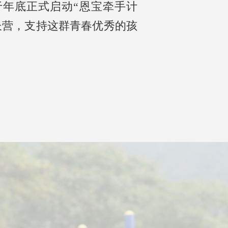
证，于年底正式启动“恩宝牵手计
长营，支持这群青春优秀的孩